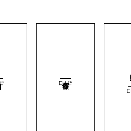
語
日本語
日