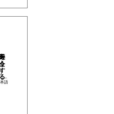
寿を全うする
本語